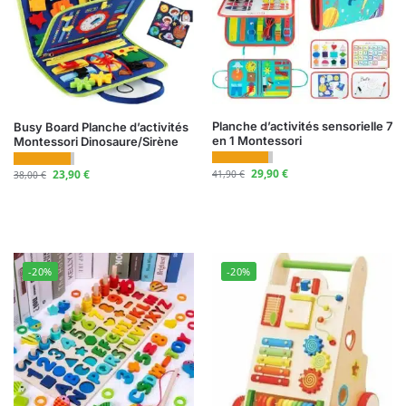
Planche d’activités sensorielle 7
Busy Board Planche d’activités
en 1 Montessori
Montessori Dinosaure/Sirène
29,90
€
23,90
€
41,90
€
38,00
€
-20%
-20%