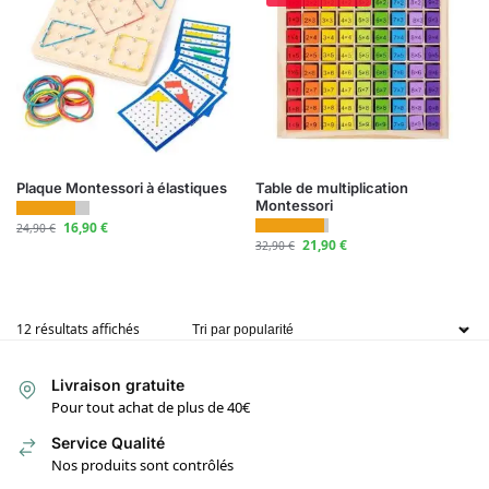
Plaque Montessori à élastiques
Table de multiplication
Montessori
16,90
€
24,90
€
21,90
€
32,90
€
12 résultats affichés
Livraison gratuite
Pour tout achat de plus de 40€
Service Qualité
Nos produits sont contrôlés