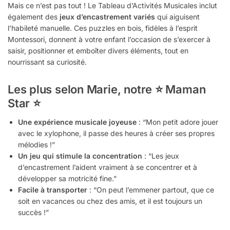
Mais ce n’est pas tout ! Le Tableau d’Activités Musicales inclut
également des
jeux d’encastrement variés
qui aiguisent
l’habileté manuelle. Ces puzzles en bois, fidèles à l’esprit
Montessori, donnent à votre enfant l’occasion de s’exercer à
saisir, positionner et emboîter divers éléments, tout en
nourrissant sa curiosité.
Les plus selon Marie, notre ⭐ Maman
Star ⭐
Une expérience musicale joyeuse
: “Mon petit adore jouer
avec le xylophone, il passe des heures à créer ses propres
mélodies !”
Un jeu qui stimule la concentration
: “Les jeux
d’encastrement l’aident vraiment à se concentrer et à
développer sa motricité fine.”
Facile à transporter
: “On peut l’emmener partout, que ce
soit en vacances ou chez des amis, et il est toujours un
succès !”