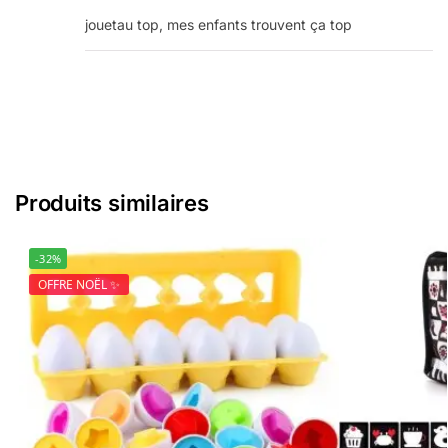
jouetau top, mes enfants trouvent ça top
Produits similaires
-32%
OFFRE NOËL ✨