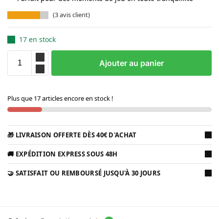
(
3
avis client)
17 en stock
Ajouter au panier
Plus que 17 articles encore en stock !
🎁 LIVRAISON OFFERTE DÈS 40€ D'ACHAT
🚚 EXPÉDITION EXPRESS SOUS 48H
🤝 SATISFAIT OU REMBOURSÉ JUSQU'À 30 JOURS