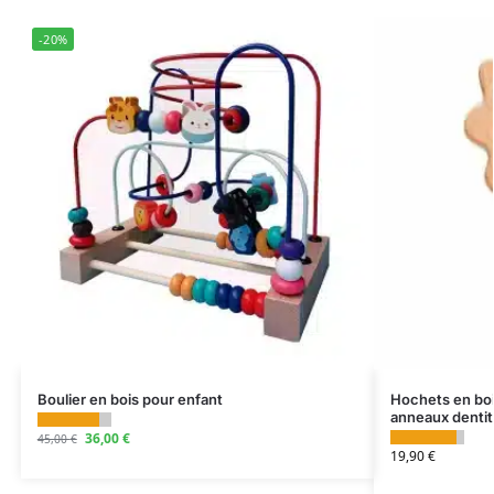
-20%
Boulier en bois pour enfant
Hochets en boi
anneaux dentit
36,00
€
45,00
€
19,90
€