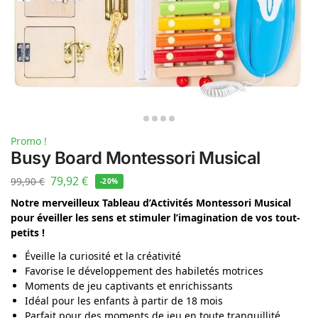
Promo !
Busy Board Montessori Musical
79,92
€
99,90
€
-20%
Notre merveilleux Tableau d’Activités Montessori Musical
pour éveiller les sens et stimuler l’imagination de vos tout-
petits !
Éveille la curiosité et la créativité
Favorise le développement des habiletés motrices
Moments de jeu captivants et enrichissants
Idéal pour les enfants à partir de 18 mois
Parfait pour des moments de jeu en toute tranquillité