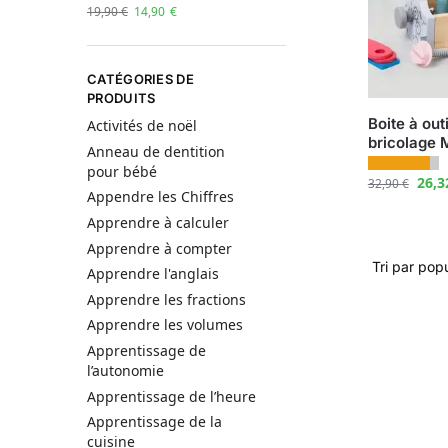
19,90
€
14,90
€
CATÉGORIES DE
PRODUITS
Boite à out
Activités de noël
bricolage 
Anneau de dentition
pour bébé
26,
32,90
€
Appendre les Chiffres
Apprendre à calculer
Apprendre à compter
Apprendre l'anglais
Apprendre les fractions
Apprendre les volumes
Apprentissage de
l’autonomie
Apprentissage de l’heure
Apprentissage de la
cuisine