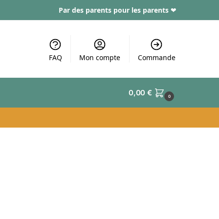
Par des parents pour les parents
❤
FAQ
Mon compte
Commande
0,00
€
0