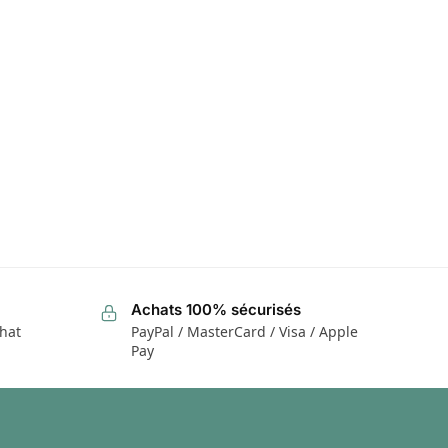
Achats 100% sécurisés
chat
PayPal / MasterCard / Visa / Apple
Pay