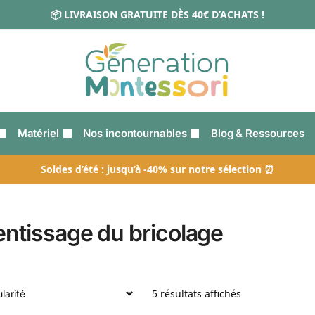
📦 LIVRAISON GRATUITE DÈS 40€ D’ACHATS !
Matériel
Nos incontournables
Blog & Ressources
Soldes d’été : jusqu’à -40% sur notre sélection ⏰
ntissage du bricolage
5 résultats affichés