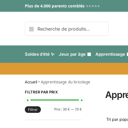
Plus de 4.000 parents comblés
⭐⭐⭐⭐⭐
Recherche
Soldes d’été ✨
Jeux par âge
Apprentissage
Accueil
•
Apprentissage du bricolage
Appre
FILTRER PAR PRIX
Prix :
30 €
—
70 €
Filtrer