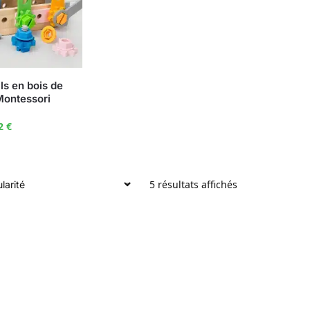
ils en bois de
Montessori
32
€
5 résultats affichés