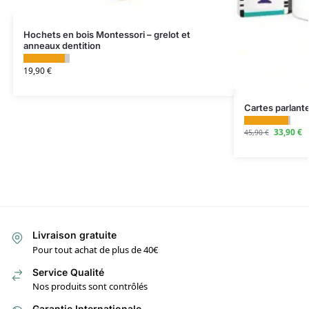
Hochets en bois Montessori – grelot et
anneaux dentition
19,90
€
Cartes parlant
33,90
€
45,90
€
Livraison gratuite
Pour tout achat de plus de 40€
Service Qualité
Nos produits sont contrôlés
Garantie Internationale