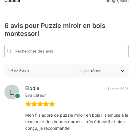
Couleur
Rouge, Bleu
6 avis pour
Puzzle miroir en bois
montessori
1-5 de 6 avis
Elodie
11 mars 2025
Évaluateur
Mon fils adore ce puzzle miroir en bois Il s’amuse à le
manipuler des heures durant… très éducatif et bien
conçu, je recommande.