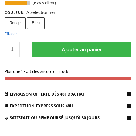
(
6
avis client)
A sélectionner
COULEUR
:
Rouge
Bleu
Effacer
Ajouter au panier
Plus que 17 articles encore en stock !
🎁 LIVRAISON OFFERTE DÈS 40€ D'ACHAT
🚚 EXPÉDITION EXPRESS SOUS 48H
🤝 SATISFAIT OU REMBOURSÉ JUSQU'À 30 JOURS