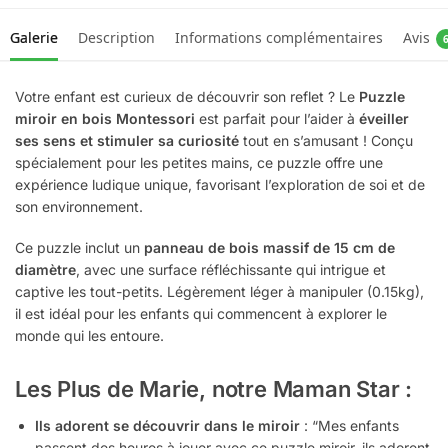
Galerie
Description
Informations complémentaires
Avis
Votre enfant est curieux de découvrir son reflet ? Le
Puzzle
miroir en bois Montessori
est parfait pour l’aider à
éveiller
ses sens et stimuler sa curiosité
tout en s’amusant ! Conçu
spécialement pour les petites mains, ce puzzle offre une
expérience ludique unique, favorisant l’exploration de soi et de
son environnement.
Ce puzzle inclut un
panneau de bois massif de 15 cm de
diamètre
, avec une surface réfléchissante qui intrigue et
captive les tout-petits. Légèrement léger à manipuler (0.15kg),
il est idéal pour les enfants qui commencent à explorer le
monde qui les entoure.
Les Plus de Marie, notre Maman Star :
Ils adorent se découvrir dans le miroir
: “Mes enfants
passent des heures à jouer avec ce puzzle miroir, ils adorent