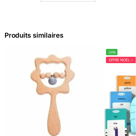
Produits similaires
-26%
OFFRE NOËL ✨