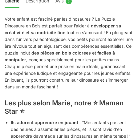
Galerie
Description
Avis
3
Votre enfant est fasciné par les dinosaures ? Le Puzzle
Dinosaure en Bois est parfait pour l’aider à
développer sa
créativité et sa motricité fine
tout en s’amusant ! En plongeant
dans l’univers paléontologique, vos petits pourront explorer une
ère révolue tout en aiguisant des compétences essentielles. Ce
puzzle inclut
des pièces en bois colorées et faciles à
manipuler
, conçues spécialement pour les petites mains.
Chaque pièce permet une prise en main idéale, garantissant
une expérience ludique et engageante pour les jeunes enfants.
En jouant, ils pourront construire leur dinosaure et s’immerger
dans un monde fascinant !
Les plus selon Marie, notre ⭐ Maman
Star ⭐
Ils adorent apprendre en jouant
: “Mes enfants passent
des heures à assembler les pièces, et ils sont ravis d’en
apprendre davantage sur les dinosaures en même temps !”