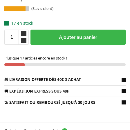
(
3
avis client)
17 en stock
Ajouter au panier
Plus que 17 articles encore en stock !
🎁 LIVRAISON OFFERTE DÈS 40€ D'ACHAT
🚚 EXPÉDITION EXPRESS SOUS 48H
🤝 SATISFAIT OU REMBOURSÉ JUSQU'À 30 JOURS