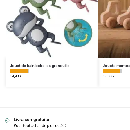
Jouet de bain bebe les grenouille
Jouets montess
19,90
€
12,00
€
Livraison gratuite
Pour tout achat de plus de 40€