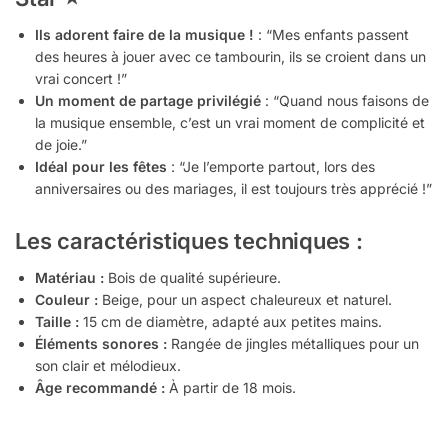
Ils adorent faire de la musique !
: “Mes enfants passent
des heures à jouer avec ce tambourin, ils se croient dans un
vrai concert !”
Un moment de partage privilégié
: “Quand nous faisons de
la musique ensemble, c’est un vrai moment de complicité et
de joie.”
Idéal pour les fêtes
: “Je l’emporte partout, lors des
anniversaires ou des mariages, il est toujours très apprécié !”
Les caractéristiques techniques :
Matériau :
Bois de qualité supérieure.
Couleur :
Beige, pour un aspect chaleureux et naturel.
Taille :
15 cm de diamètre, adapté aux petites mains.
Éléments sonores :
Rangée de jingles métalliques pour un
son clair et mélodieux.
Âge recommandé :
À partir de 18 mois.