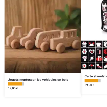
Carte stimulati
Jouets montessori les véhicules en bois
29,90
€
12,00
€