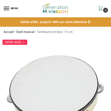
MENU
0
Soldes d’été : jusqu’à -40% sur notre sélection ⏰
Accueil
•
Éveil musical
•
Tambourin en bois- 15 cm
OFFRE NOËL ✨