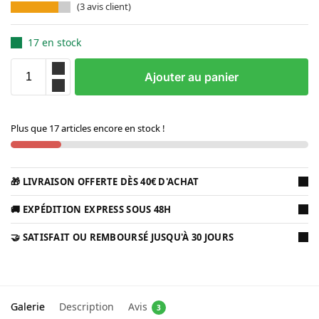
(
3
avis client)
17 en stock
Ajouter au panier
Plus que 17 articles encore en stock !
🎁 LIVRAISON OFFERTE DÈS 40€ D'ACHAT
🚚 EXPÉDITION EXPRESS SOUS 48H
🤝 SATISFAIT OU REMBOURSÉ JUSQU'À 30 JOURS
Galerie
Description
Avis
3