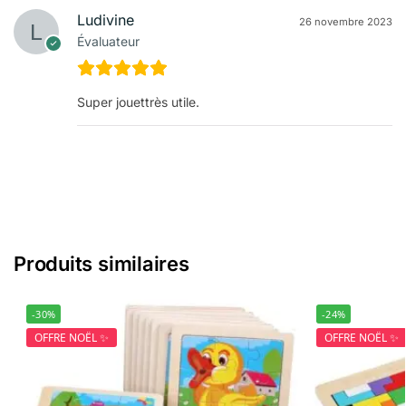
Ludivine
26 novembre 2023
Évaluateur
Super jouettrès utile.
Produits similaires
-30%
-24%
OFFRE NOËL ✨
OFFRE NOËL ✨