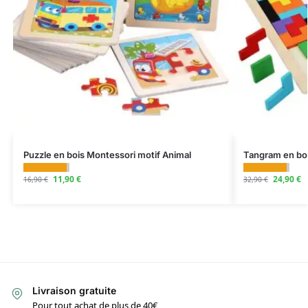
Puzzle en bois Montessori motif Animal
Tangram en bo
11,90
€
24,90
€
16,90
€
32,90
€
Livraison gratuite
Pour tout achat de plus de 40€