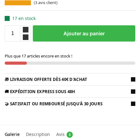
(
3
avis client)
17 en stock
Ajouter au panier
Plus que 17 articles encore en stock !
🎁 LIVRAISON OFFERTE DÈS 40€ D'ACHAT
🚚 EXPÉDITION EXPRESS SOUS 48H
🤝 SATISFAIT OU REMBOURSÉ JUSQU'À 30 JOURS
Galerie
Description
Avis
3