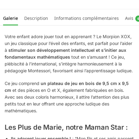
Galerie
Description
Informations complémentaires
Avis
Votre enfant adore jouer tout en apprenant ? Le Morpion XOX,
un jeu classique pour l’éveil des enfants, est parfait pour l’aider
à
stimuler son développement intellectuel et s’initier aux
fondamentaux mathématiques
tout en s’amusant ! Ce jeu,
plébiscité à l’international, s’intègre harmonieusement à la
pédagogie Montessori, favorisant ainsi l’apprentissage ludique.
Ce jeu comprend
un plateau de jeu en bois de 9,5 cm x 9,5
cm
et des pièces en O et X, également fabriquées en bois.
Avec ses deux coloris harmonieux, il attire l’attention des plus
petits tout en leur offrant une approche ludique des
mathématiques.
Les Plus de Marie, notre Maman Star :
Ils adorent jouer ensemble !
: “Mon fils et ses amis passent