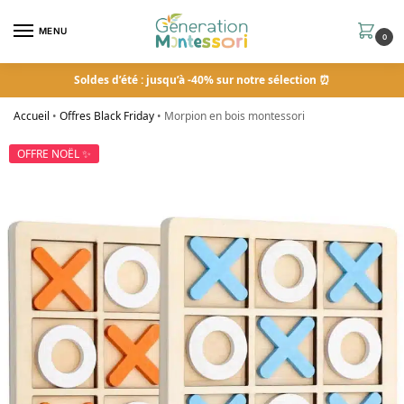
MENU
0
Soldes d’été : jusqu’à -40% sur notre sélection ⏰
Accueil
•
Offres Black Friday
•
Morpion en bois montessori
OFFRE NOËL ✨