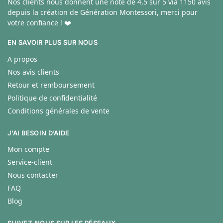
Nos clients nous donnent une note de
4,5 sur 5 via 1150 avis
depuis la création de Génération Montessori, merci pour
votre confiance ! ❤️
EN SAVOIR PLUS SUR NOUS
A propos
Nos avis clients
Retour et remboursement
Politique de confidentialité
Conditions générales de vente
J’AI BESOIN D’AIDE
Mon compte
Service-client
Nous contacter
FAQ
Blog