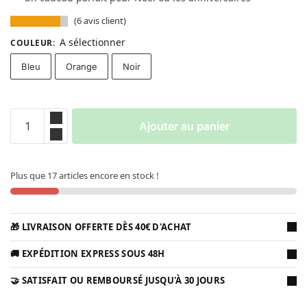
(
6
avis client)
A sélectionner
COULEUR
:
Bleu
Orange
Noir
Ajouter au panier
Plus que 17 articles encore en stock !
🎁 LIVRAISON OFFERTE DÈS 40€ D'ACHAT
🚚 EXPÉDITION EXPRESS SOUS 48H
🤝 SATISFAIT OU REMBOURSÉ JUSQU'À 30 JOURS