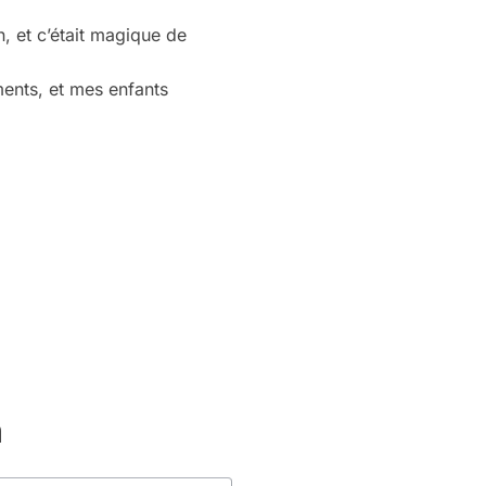
, et c’était magique de
ments, et mes enfants
m