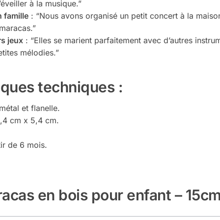
’éveiller à la musique.”
 famille
: “Nous avons organisé un petit concert à la maison
 maracas.”
rs jeux
: “Elles se marient parfaitement avec d’autres instru
tites mélodies.”
iques techniques :
étal et flanelle.
,4 cm x 5,4 cm.
ir de 6 mois.
acas en bois pour enfant – 15c