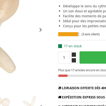
Développe le sens du rythm
Un son doux et agréable 
Facilite des moments de pa
Idéal pour des improvisati
Conçu pour les petites mai
(
3
avis client)
17 en stock
Plus que 17 articles encore en stoc
🎁 LIVRAISON OFFERTE DÈS 40
🚚 EXPÉDITION EXPRESS SOUS