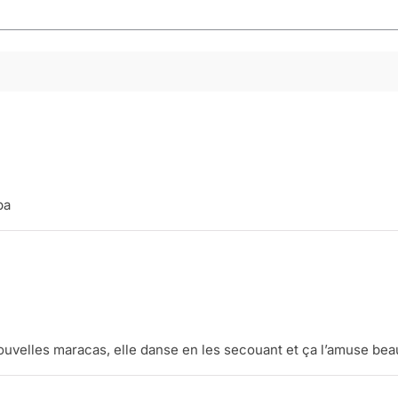
pa
nouvelles maracas, elle danse en les secouant et ça l’amuse be