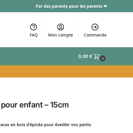
Par des parents pour les parents
❤
FAQ
Mon compte
Commande
0,00
€
0
 pour enfant – 15cm
cas en bois d’épicéa pour éveiller vos petits