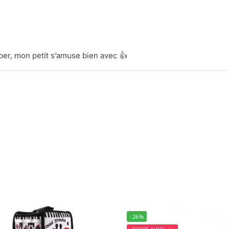
per, mon petit s’amuse bien avec 👍
-26%