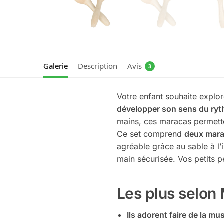
Galerie
Description
Avis
3
Votre enfant souhaite explor
développer son sens du ryt
mains, ces maracas permette
Ce set comprend
deux mara
agréable grâce au sable à l’i
main sécurisée. Vos petits p
Les plus selon
Ils adorent faire de la mu