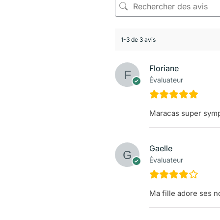
1-3 de 3 avis
Floriane
Évaluateur
Maracas super sym
Gaelle
Évaluateur
Ma fille adore ses 