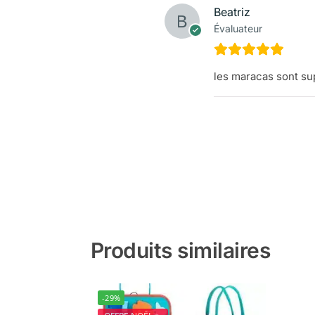
Beatriz
Évaluateur
les maracas sont su
Produits similaires
-29%