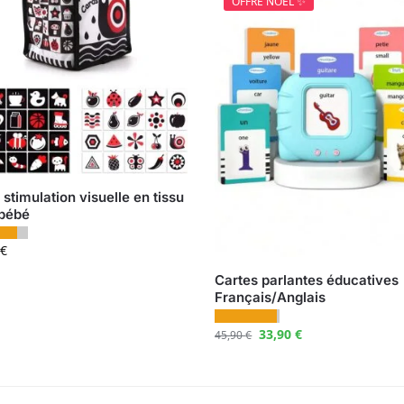
OFFRE NOËL ✨
 stimulation visuelle en tissu
 bébé
€
Cartes parlantes éducatives
Français/Anglais
33,90
€
45,90
€