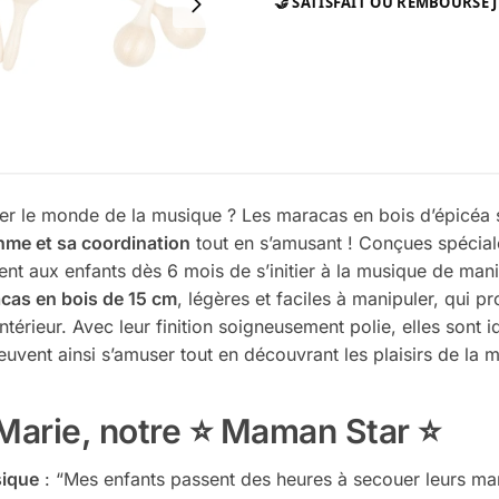
🤝 SATISFAIT OU REMBOURSÉ J
er le monde de la musique ? Les maracas en bois d’épicéa so
hme et sa coordination
tout en s’amusant ! Conçues spécial
nt aux enfants dès 6 mois de s’initier à la musique de man
cas en bois de 15 cm
, légères et faciles à manipuler, qui p
ntérieur. Avec leur finition soigneusement polie, elles sont 
euvent ainsi s’amuser tout en découvrant les plaisirs de la 
 Marie, notre ⭐ Maman Star ⭐
sique
: “Mes enfants passent des heures à secouer leurs mar