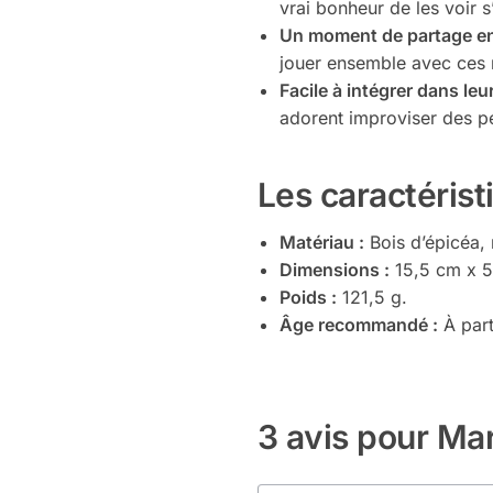
vrai bonheur de les voir s
Un moment de partage en
jouer ensemble avec ces
Facile à intégrer dans leu
adorent improviser des pe
Les caractérist
Matériau :
Bois d’épicéa, m
Dimensions :
15,5 cm x 5
Poids :
121,5 g.
Âge recommandé :
À part
3 avis pour
Mar