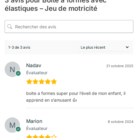
3 avis pour
Boite à formes avec
élastiques – Jeu de motricité
1-3 de 3 avis
Nadav
21 octobre 2025
Évaluateur
boite a formes super pour l’éveil de mon enfant, il
apprend en s’amusant 👍
Marion
8 octobre 2024
Évaluateur