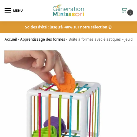
MENU
0
Soldes d’été : jusqu’à -40% sur notre sélection ⏰
Accueil
•
Apprentissage des formes
•
Boite à formes avec élastiques – Jeu de 