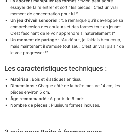
Ils adorent manipuler les formes
: “Mon petit adore
essayer de faire entrer et sortir les pièces ! C’est un vrai
moment de concentration pour lui.”
Un jeu d’éveil sensoriel
: “Je remarque qu’il développe sa
compréhension des couleurs et des formes tout en jouant.
C’est fascinant de le voir apprendre si naturellement !”
Un moment de partage
: “Au début, je l’aidais beaucoup,
mais maintenant il s’amuse tout seul. C’est un vrai plaisir de
le voir progresser !”
Les caractéristiques techniques :
Matériau :
Bois et élastiques en tissu.
Dimensions :
Chaque côté de la boîte mesure 14 cm, les
pièces environ 5 cm.
Âge recommandé :
À partir de 6 mois.
Nombre de pièces :
Plusieurs formes incluses.